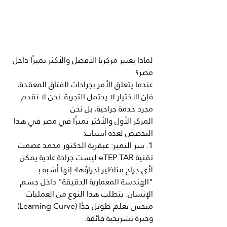
لماذا يعتبر مركزنا الأفضل والأكثر تميزًا داخل 
مصر؟
عندما يتعلق الأمر بجراحات الفتاق المعقدة، 
فإن الاختيار لا يحتمل التجربة. نحن لا نقدم 
مجرد خدمة جراحية، بل نحن 
المركز
الأول
والأكثر
تميزًا
في
مصر في هذا 
التخصص لعدة أسباب:
1. سر التميز: عبقرية الدكتور محمد عصمت
تقنية eTEP TAR ليست جراحة عادية يمكن 
لأي جراح مناظير إجراؤها؛ إنها أشبه بـ 
"الهندسة المعمارية الدقيقة" داخل جسم 
الإنسان. يتطلب هذا النوع من العمليات 
منحنى تعلم طويل جدًا (Learning Curve) 
وخبرة تشريحية فائقة.