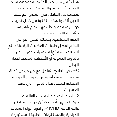
هنا يكمن سر تميز الدكتور محمد
عصمت:
الخبرة
الأكاديمية
والعملية
:
 يُعد د. محمد 
عصمت من القلائل في الشرق الأوسط 
الذين أتقنوا هذه التقنية من خلال تدريب 
دولي متقدم وتطبيقها بنجاح باهر في 
مئات الحالات المعقدة.
الدقة
المتناهية
:
 يمتلك الحس الجراحي 
اللازم لفصل طبقات العضلات الرقيقة (التي 
لا يتعدى سمكها مليمترات) دون الإضرار 
بالتروية الدموية أو الأعصاب المغذية لجدار 
البطن.
تخصيص
العلاج
:
 يتعامل مع كل مريض كحالة 
هندسية منفصلة، ويقوم برسم الخريطة 
العضلية للبطن قبل الدخول إلى غرفة 
العمليات.
2. البنية التحتية والتقنيات العالمية
مركزنا مجهز بأحدث كبائن جراحة المناظير 
عالية الدقة (4K/HD)، وأجود أنواع الشباك 
الجراحية والمستلزمات الطبية المستوردة 