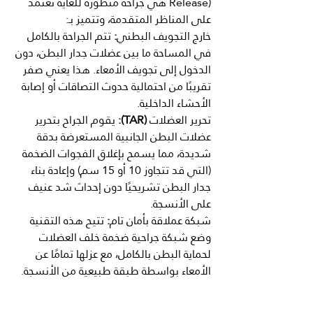
Release) هي جراحة متطورة للغاية تعتمد 
على المناظر المتقدمة، وتتميز بـ:
خارج
التجويف
البطني
:
 تتم الجراحة بالكامل 
في المساحة ما بين عضلات جدار البطن، دون 
الدخول إلى تجويف الأمعاء. هذا يعني صفر 
تقريبًا من احتمالية حدوث التصاقات أو إصابة 
الأحشاء الداخلية.
تحرير
العضلات
 (TAR):
 يقوم الجراح بتحرير 
عضلات البطن الجانبية المستعرضة بدقة 
شديدة، مما يسمح بإغلاق الفجوات الضخمة 
(التي قد تتجاوز 10 أو 15 سم) وإعادة بناء 
جدار البطن تشريحيًا دون إحداث شد عنيف 
على الأنسجة.
شبكة
عملاقة
بأمان
تام
:
 تتيح هذه التقنية 
وضع شبكة جراحية ضخمة خلف العضلات 
لحماية البطن بالكامل، مع عزلها تمامًا عن 
الأمعاء بواسطة طبقة طبيعية من الأنسجة.