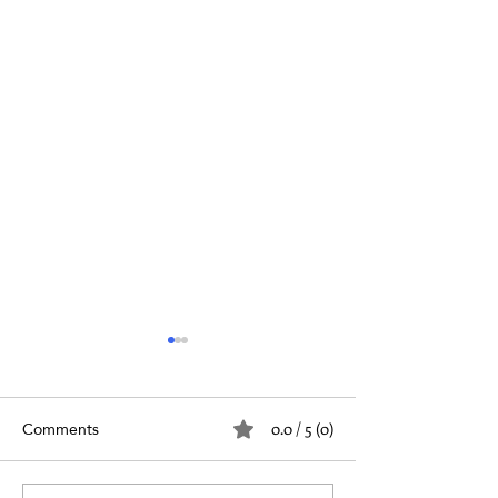
Comments
0.0 / 5 (0)
الفتق والعمل