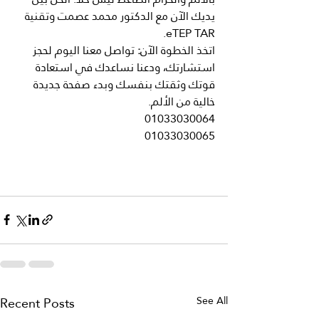
يديك الآن مع الدكتور محمد عصمت وتقنية 
eTEP TAR.
اتخذ
الخطوة
الآن
:
 تواصل معنا اليوم لحجز 
استشارتك، ودعنا نساعدك في استعادة 
قوتك وثقتك بنفسك وبدء صفحة جديدة 
خالية من الألم.
01033030064
01033030065
Recent Posts
See All