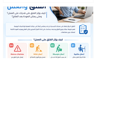
الإمساك المزمن وعلاقته بالفتق