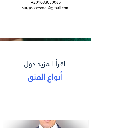
+201033030065
surgeonesmat@gmail.com
تاق
اقرأ المزيد حول
أنواع الفتق
جراحة الفتق
الفتق