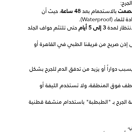
لجرح:
 عصمت
 بالاستحمام بعد 
48 ساعة
، حيث أن 
Waterproo).
تظار لمدة 
3 إلى 5 أيام
 حتى تلتئم حواف الجلد 
إذن صريح من فريقنا الطبي في القاهرة أو 
 يسبب دواراً أو يزيد من تدفق الدم للجرح بشكل 
بلطف فوق المنطقة، ولا تستخدم الليفة أو 
ة الجرح بـ "الطبطبة" باستخدام منشفة قطنية 
ي.