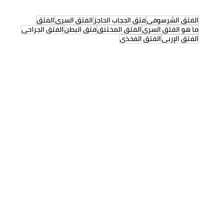
الفتق الشرسوفي
فتق الحجاب الحاجز
الفتق السري
الفتق
ما هو الفتق السري
الفتق المختنق
فتق البطن
الفتق الجراحي
الفتق الإربي
الفتق الفخذي