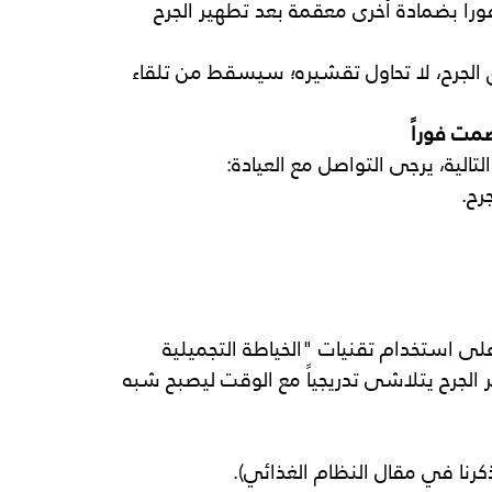
وراً بضمادة أخرى معقمة بعد تطهير الجرح 
الجرح، لا تحاول تقشيره؛ سيسقط من تلقاء 
لتالية، يرجى التواصل مع العيادة:
رح.
على استخدام تقنيات "الخياطة التجميلية 
 الجرح يتلاشى تدريجياً مع الوقت ليصبح شبه 