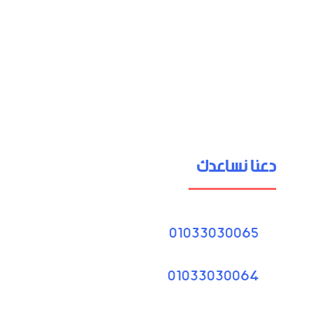
دعنا نساعدك
01033030065
01033030064