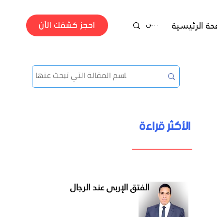
احجز كشفك الآن
حة الرئيسية
جراحة الفتق
الأكثر قراءة
دكتور محمد عصمت
الفتق الإربي عند الرجال