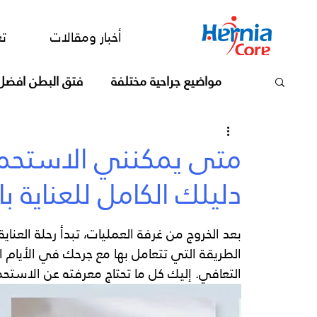
أخبار ومقالات
تعرف علي الدكت
أخبار ومقالات
تع
مواضيع جراحية مختلفة
فتق البطن افضل
متى يمكنني الاستحمام
دليلك الكامل للعناية با
بعد الخروج من غرفة العمليات، تبدأ رحلة العناية
الطريقة التي تتعامل بها مع جرحك في الأيام
التعافي. إليك كل ما تحتاج معرفته عن الاستحما