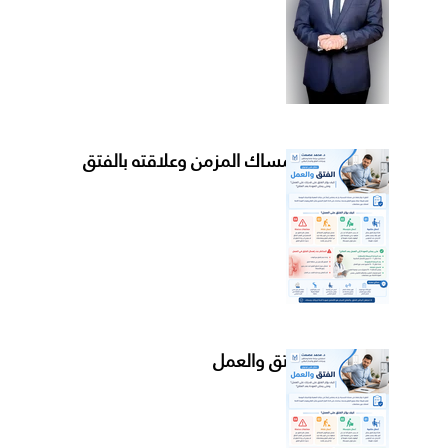
الإمساك المزمن وعلاقته بالفتق
الفتق والعمل