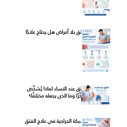
الفتق بلا أعراض هل يحتاج علاجًا
الفتق عند النساء لماذا يُشخَّص
متأخّرًا وما الذي يجعله مختلفًا؟
الشبكة الجراحية في علاج الفتق