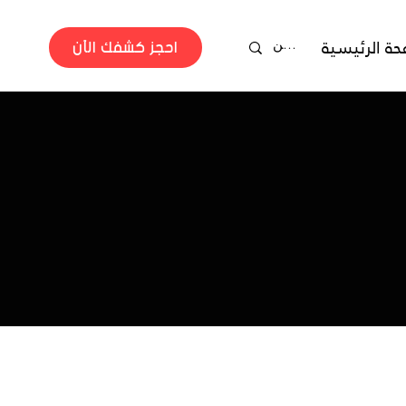
احجز كشفك الآن
حة الرئيسية