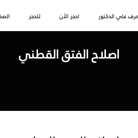
رف علي الدكتور
احجز الأن
للحجز
الصف
اصلاح الفتق القطني