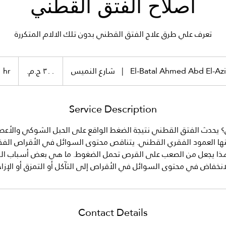
اصلاح الفتق القطني
تعرف علي طرق علاج الفتق القطني بدون تلك الالام المتكررة
٣٠٠
جنيه
El-Batal Ahmed Abd El-Azi
|
شارع النميس
1
1 hr
مصري
h
Service Description
 يحدث الفتق القطني نتيجة الضغط الواقع على الحبل الشوكي والأعص
ها العمود الفقري القطني. يتناقص محتوى السوائل في الأقراص الفقر
. هذا يجعل من الصعب على القرص تحمل الضغوط. ما هي بعض أسباب ال
Contact Details