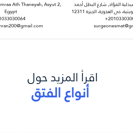
دلية الفؤاد, شارع البطل أحمد
Egypt
1033030064
+201033030
hran200@gmail.com
surgeonesmat@gm
اقرأ المزيد حول
أنواع الفتق
الفتق