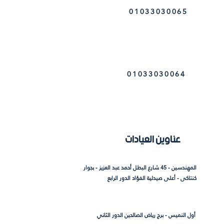
01033030065
01033030064
عناوين العيادات
المهندسين - 45 شارع البطل أحمد عبد العزيز - بجوار
كنتاكى - أعلى صيدلية الفؤاد الدور الرابع
أول النميس - برج رياض الصالحين الدور الثاني