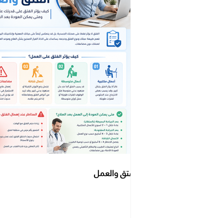
الفتق والعمل