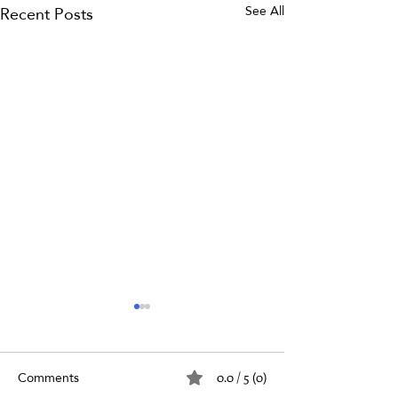
Recent Posts
See All
Comments
0.0 / 5 (0)
الفتق والعمل