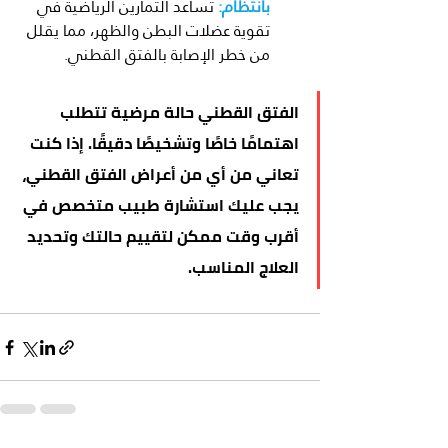
بانتظام:
تساعد التمارين الرياضية في 
تقوية عضلات البطن والظهر، مما يقلل 
من خطر الإصابة بالفتق القطني.
الفتق القطني حالة مرضية تتطلب 
اهتمامًا خاصًا وتشخيصًا دقيقًا. إذا كنت 
تعاني من أي من أعراض الفتق القطني، 
يجب عليك استشارة طبيب متخصص في 
أقرب وقت ممكن لتقييم حالتك وتحديد 
العلاج المناسب.