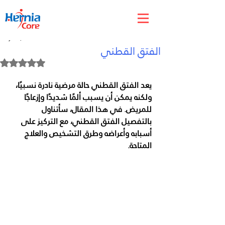
May 30, 2024
الفتق القطني
Rated NaN out of 5 stars.
يعد الفتق القطني حالة مرضية نادرة نسبيًا، 
ولكنه يمكن أن يسبب ألمًا شديدًا وإزعاجًا 
للمريض. في هذا المقال، سأتناول 
بالتفصيل الفتق القطني، مع التركيز على 
أسبابه وأعراضه وطرق التشخيص والعلاج 
المتاحة.