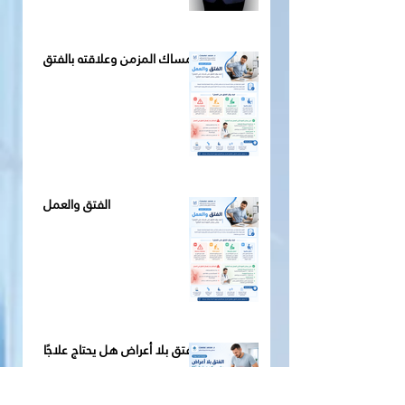
الإمساك المزمن وعلاقته بالفتق
الفتق والعمل
الفتق بلا أعراض هل يحتاج علاجًا