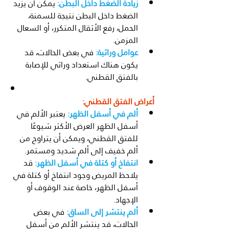
زيادة الضغط داخل البطن:
 يمكن أن يزيد 
الضغط داخل البطن نتيجة للسمنة، 
الحمل، رفع الأثقال المتكرر، أو السعال 
المزمن.
عوامل وراثية:
 في بعض الحالات، قد 
يكون هناك استعداد وراثي للإصابة 
بالفتق القطني.
أعراض الفتق القطني:
ألم في أسفل الظهر:
 يعتبر الألم في 
أسفل الظهر العرض الأكثر شيوعًا 
للفتق القطني، ويمكن أن يتراوح من 
ألم خفيف إلى ألم شديد ومستمر.
انتفاخ أو كتلة في أسفل الظهر:
 قد 
يلاحظ المريض وجود انتفاخ أو كتلة في 
أسفل الظهر، خاصة عند الوقوف أو 
الإجهاد.
ألم ينتشر إلى الساق:
 في بعض 
الحالات، قد ينتشر الألم من أسفل 