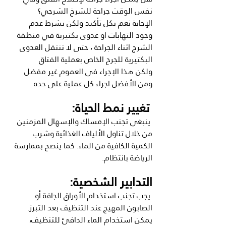
نفس الوقت جراحة للشرخ الشرجي؟
الإجابة نعم بكل تأكيد ولكن بشرط عدم 
وجود التهابات او عدوى بكتيرية في منطقة 
الشرج اثناء الجراحة ، حتى لا تنتقل العدوى 
البكتيرية للجرح الخاص بعملية الفتاق 
ولكن هذا الإجراء في العموم غير مفضل 
ومن الأفضل اجراء كل عملية على حده 
 تغيير نمط الحياة:
 ينبغي تجنب الإمساك والإسهال المزمنين 
من خلال تناول الألياف الغذائية وشرب 
الكمية الكافية من الماء. كما ينصح بممارسة 
الرياضة بانتظام.
التدابير الشخصية:
 يجب تجنب استخدام الأوراق الجافة أو 
الصابون المهيج عند التنظيف بعد التبرز. 
يمكن استخدام الماء الدافئ للتنظيف، 