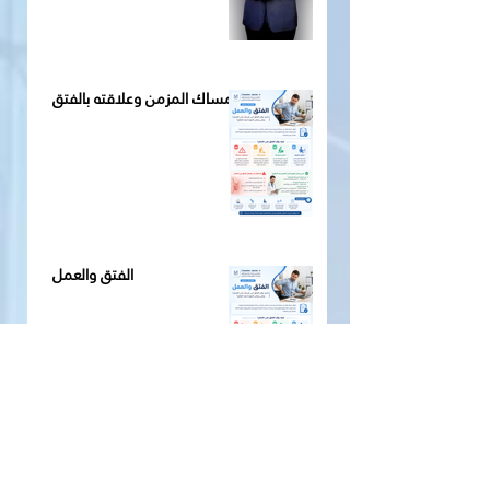
الإمساك المزمن وعلاقته بالفتق
الفتق والعمل
الفتق بلا أعراض هل يحتاج علاجًا