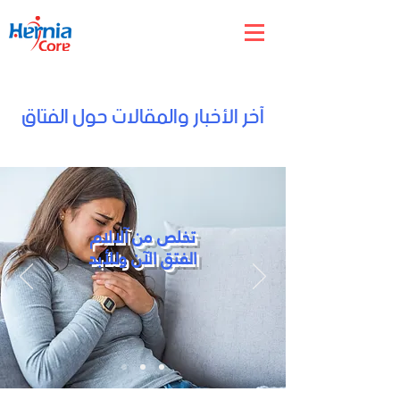
جراحة الفتق
آخر الأخبار والمقالات حول الفتاق
جراحات الفتق في مصر
تخلص من آلالام
الفتق الآن وللأبد