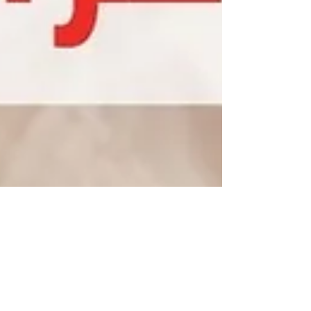
الفتق وحزام البطن