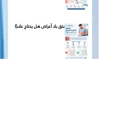
الفتق بلا أعراض هل يحتاج علاجًا
الفتق عند النساء لماذا يُشخَّص
متأخّرًا وما الذي يجعله مختلفًا؟
الشبكة الجراحية في علاج الفتق