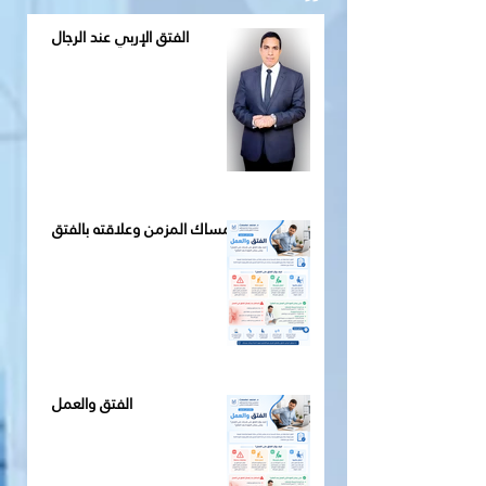
الفتق الإربي عند الرجال
الإمساك المزمن وعلاقته بالفتق
الفتق والعمل