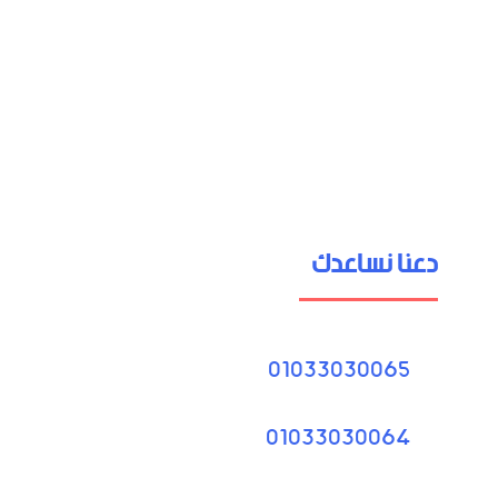
دعنا نساعدك
01033030065
01033030064