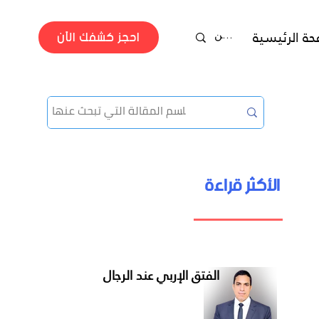
احجز كشفك الآن
حة الرئيسية
جراحة الفتق
الأكثر قراءة
دكتور محمد عصمت
الفتق الإربي عند الرجال