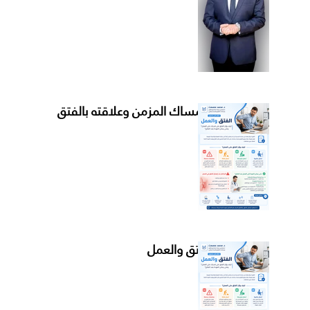
الإمساك المزمن وعلاقته بالفتق
الفتق والعمل