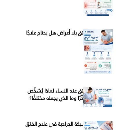
الفتق بلا أعراض هل يحتاج علاجًا
الفتق عند النساء لماذا يُشخَّص
متأخّرًا وما الذي يجعله مختلفًا؟
الشبكة الجراحية في علاج الفتق