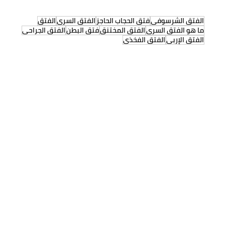
الفتق الشرسوفي
فتق الحجاب الحاجز
الفتق السري
الفتق
ما هو الفتق السري
الفتق المختنق
فتق البطن
الفتق الجراحي
الفتق الإربي
الفتق الفخذي