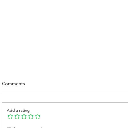
Comments
Add a rating
الفتق الإربي عند الرجال