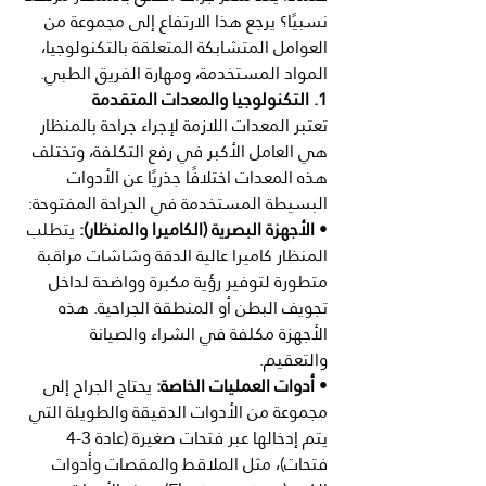
نسبيًا؟ يرجع هذا الارتفاع إلى مجموعة من 
العوامل المتشابكة المتعلقة بالتكنولوجيا، 
المواد المستخدمة، ومهارة الفريق الطبي.
1. التكنولوجيا والمعدات المتقدمة
تعتبر المعدات اللازمة لإجراء جراحة بالمنظار 
هي العامل الأكبر في رفع التكلفة، وتختلف 
هذه المعدات اختلافًا جذريًا عن الأدوات 
البسيطة المستخدمة في الجراحة المفتوحة:
• 
الأجهزة البصرية (الكاميرا والمنظار):
 يتطلب 
المنظار كاميرا عالية الدقة وشاشات مراقبة 
متطورة لتوفير رؤية مكبرة وواضحة لداخل 
تجويف البطن أو المنطقة الجراحية. هذه 
الأجهزة مكلفة في الشراء والصيانة 
والتعقيم.
• 
أدوات العمليات الخاصة:
 يحتاج الجراح إلى 
مجموعة من الأدوات الدقيقة والطويلة التي 
يتم إدخالها عبر فتحات صغيرة (عادة 3-4 
فتحات)، مثل الملاقط والمقصات وأدوات 