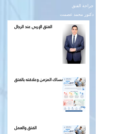
جراحة الفتق
دكتور محمد عصمت
الفتق الإربي عند الرجال
الإمساك المزمن وعلاقته بالفتق
الفتق والعمل