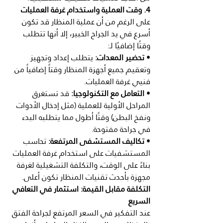
4. وقت العملية واستخدام غرفة العمليات
على الرغم من أن عملية المنظار قد تكون 
أسرع في يد الجراح الخبير، إلا أنها تتطلب 
وقتًا إضافيًا لـ:
• 
تحضير المعدات:
 يتطلب إعداد وتجهيز 
وتعقيم جميع أجهزة المنظار وقتاً إضافياً من 
فنيي غرفة العمليات.
• 
التعامل مع التكنولوجيا:
 قد تستغرق 
المراحل الأولية للعملية (مثل إدخال الأدوات 
ونفخ البطن) وقتًا أطول مما يتطلبه البدء 
في جراحة مفتوحة.
• 
تكاليف المستشفى المرتفعة:
 تحاسب 
المستشفيات على استخدام غرفة العمليات 
بناءً على الوقت، والتكلفة التشغيلية لغرفة 
مجهزة بأحدث تقنيات المنظار تكون أعلى.
التكلفة مقابل القيمة: استثمار في التعافي 
السريع
عند التفكير في السعر المرتفع لجراحة الفتق 