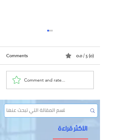
Comments
0.0 / 5 (0)
الفتق والعمل
Comment and rate...
الإمساك المزمن وعلاقته
بالفتق
الأكثر قراءة