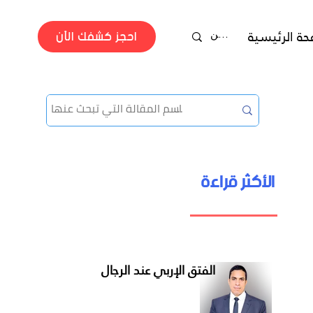
احجز كشفك الآن
حة الرئيسية
جراحة الفتق
الأكثر قراءة
دكتور محمد عصمت
الفتق الإربي عند الرجال