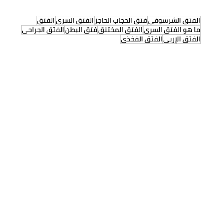
الفتق الشرسوفي
فتق الحجاب الحاجز
الفتق السري
الفتق
ما هو الفتق السري
الفتق المختنق
فتق البطن
الفتق الجراحي
الفتق الإربي
الفتق الفخذي