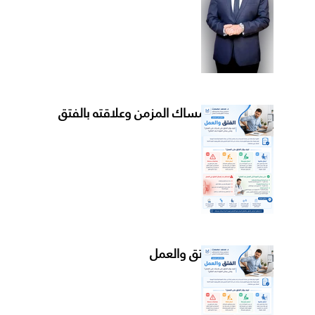
الإمساك المزمن وعلاقته بالفتق
الفتق والعمل