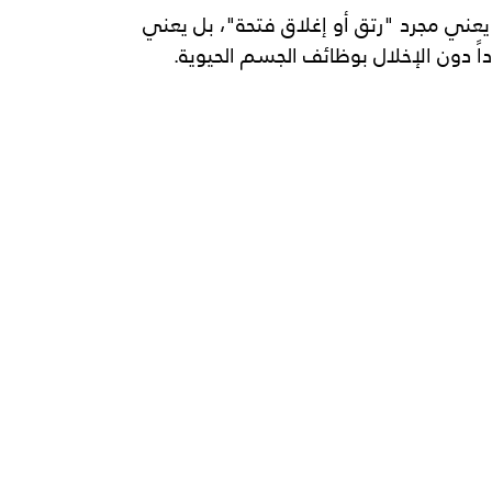
 يعني مجرد "رتق أو إغلاق فتحة"، بل يعني 
اً دون الإخلال بوظائف الجسم الحيوية.