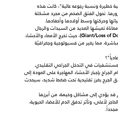
ية خطيرة ونسبة رجوعه عالية"، كانت هذه 
رها. تحول الفتق الضخم من مجرد مشكلة 
اتها وحركتها وسط أولادها وأحفادها.
اناة تعيشها العديد من السيدات والرجال 
، حيث تخرج الأمعاء والأحشاء 
باشرة، مما يغير من فسيولوجية وجغرافيّة 
دياً"؟
 المستشفيات في التدخل الجراحي التقليدي. 
الجراح بإجبار الأحشاء المهاجرة على العودة إلى 
ق الجرح بغرز تقليدية تحت ضغط شديد، سيحدث 
قد يؤدي إلى مشاكل وخيمة، من أبرزها 
اجز لأعلى، وتأثر تدفق الدم للأعضاء الحيوية، 
جدداً.