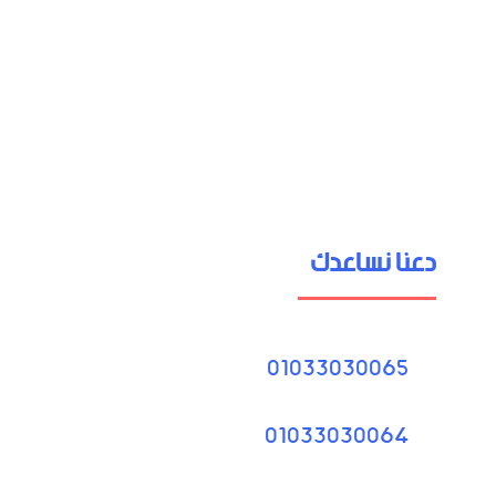
دعنا نساعدك
01033030065
01033030064