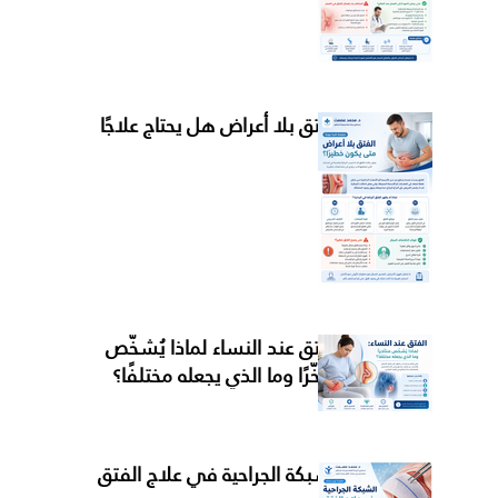
الفتق بلا أعراض هل يحتاج علاجًا
الفتق عند النساء لماذا يُشخَّص
متأخّرًا وما الذي يجعله مختلفًا؟
الشبكة الجراحية في علاج الفتق