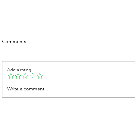
Comments
Add a rating
الفتق الإربي عند الرجال
Write a comment...