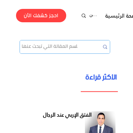
احجز كشفك الآن
حة الرئيسية
جراحة الفتق
الأكثر قراءة
دكتور محمد عصمت
الفتق الإربي عند الرجال