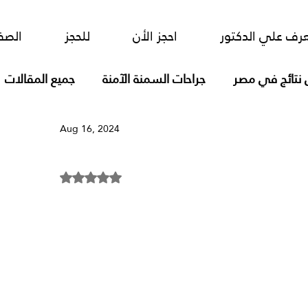
ور
احجز الأن
للحجز
الصفحة الرئيسية
رف علي الدكتور
احجز الأن
للحجز
الصف
 نتائج في مصر
جراحات السمنة الآمنة
جميع المقالات
Aug 16, 2024
فتق الحجاب الحاجز تصليح بالمسطرة
Rated NaN out of 5 stars.