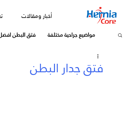
أخبار ومقالات
تعرف علي الدكت
أخبار ومقالات
تع
مواضيع جراحية مختلفة
فتق البطن افضل
فتق جدار البطن