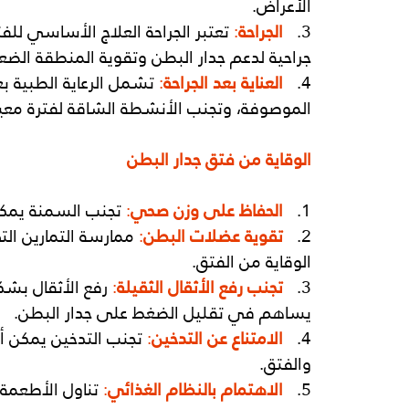
الأعراض.
3. 
الجراحة
:
 تعتبر الجراحة العلاج الأساسي لل
جراحية لدعم جدار البطن وتقوية المنطقة الضع
4. 
العناية بعد الجراحة
:
 تشمل الرعاية الطبية بعد
الموصوفة، وتجنب الأنشطة الشاقة لفترة معين
الوقاية من فتق جدار البطن
1.  
الحفاظ على وزن صحي
:
 تجنب السمنة يمكن
2.   
تقوية عضلات البطن
:
 ممارسة التمارين ا
الوقاية من الفتق.
3.   
تجنب رفع الأثقال الثقيلة
:
 رفع الأثقال بشك
يساهم في تقليل الضغط على جدار البطن.
4.  
الامتناع عن التدخين
:
 تجنب التدخين يمكن أ
والفتق.
5.  
الاهتمام بالنظام الغذائي
:
 تناول الأطعمة 