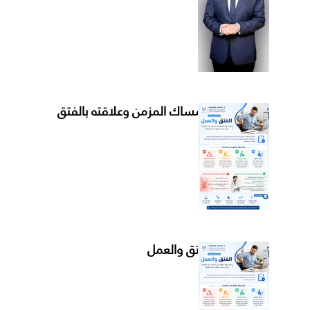
الإمساك المزمن وعلاقته بالفتق
الفتق والعمل