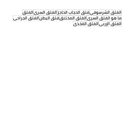
الفتق الشرسوفي
فتق الحجاب الحاجز
الفتق السري
الفتق
ما هو الفتق السري
الفتق المختنق
فتق البطن
الفتق الجراحي
الفتق الإربي
الفتق الفخذي