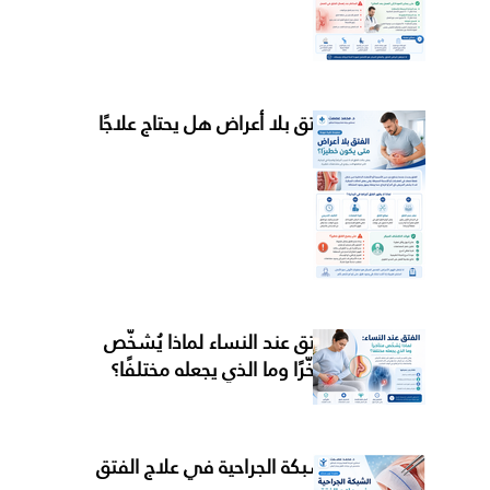
الفتق بلا أعراض هل يحتاج علاجًا
الفتق عند النساء لماذا يُشخَّص
متأخّرًا وما الذي يجعله مختلفًا؟
الشبكة الجراحية في علاج الفتق