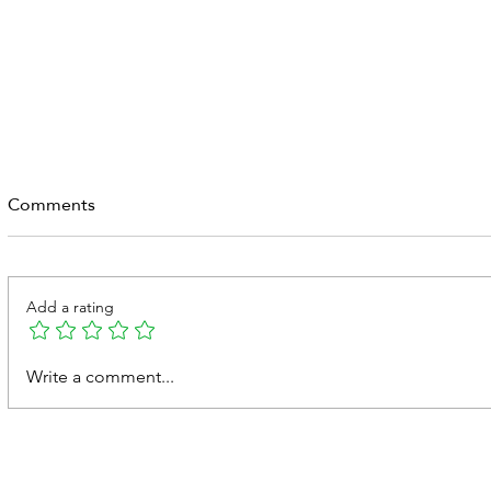
Comments
Add a rating
الفتق الإربي عند الرجال
Write a comment...