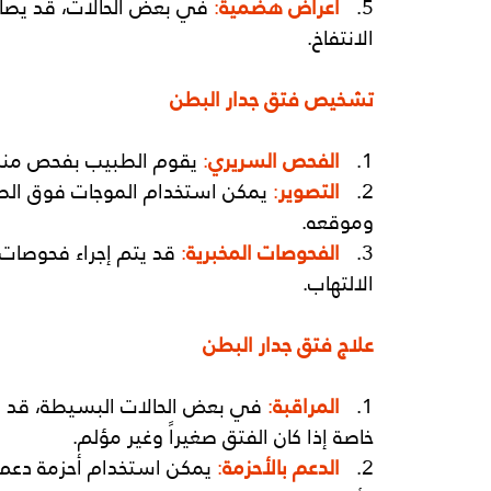
5.  
أعراض هضمية
:
 في بعض الحالات، قد يص
الانتفاخ.
تشخيص فتق جدار البطن
1. 
الفحص السريري
:
 يقوم الطبيب بفحص منطق
2.  
التصوير
: 
يمكن استخدام الموجات فوق الصو
وموقعه.
3.  
الفحوصات المخبرية
:
 قد يتم إجراء فحوصات
الالتهاب.
علاج فتق جدار البطن
1.  
المراقبة
:
 في بعض الحالات البسيطة، قد ي
خاصة إذا كان الفتق صغيراً وغير مؤلم.
2.
الدعم بالأحزمة
:
 يمكن استخدام أحزمة دعم