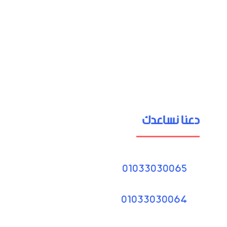
دعنا نساعدك
01033030065
01033030064