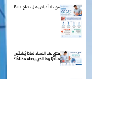
الفتق بلا أعراض هل يحتاج علاجًا
الفتق عند النساء لماذا يُشخَّص
متأخّرًا وما الذي يجعله مختلفًا؟
الشبكة الجراحية في علاج الفتق
الفتق الجراحي لماذا يحدث بعد