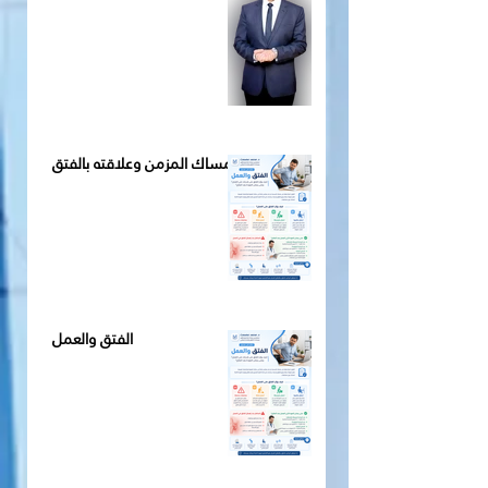
الإمساك المزمن وعلاقته بالفتق
الفتق والعمل