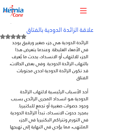
Jan 11, 2024
علاقة الزائدة الدودية بالفتاق
Rated NaN out of 5 stars.
الزائدة الدودية هي جزء صغير ورقيق يوجد 
في الأمعاء الغليظة. وعندما يتعرض هذا 
الجزء للالتهاب أو الانسداد، يحدث ما يُعرف 
بالتهاب الزائدة الدودية. وفي بعض الحالات، 
قد تكون الزائدة الدودية احدي محتويات 
الفتاق 
أحد الأسباب الرئيسية لالتهاب الزائدة 
الدودية هو انسداد المجرى الزائدي بسبب 
وجود حصوات صغيرة أو تجمع للبكتيريا. 
بمجرد حدوث الانسداد، تبدأ الزائدة الدودية 
في التورم وتتراكم البكتيريا في الجزء 
الملتهب، مما يؤدي في النهاية إلى تهيجها 