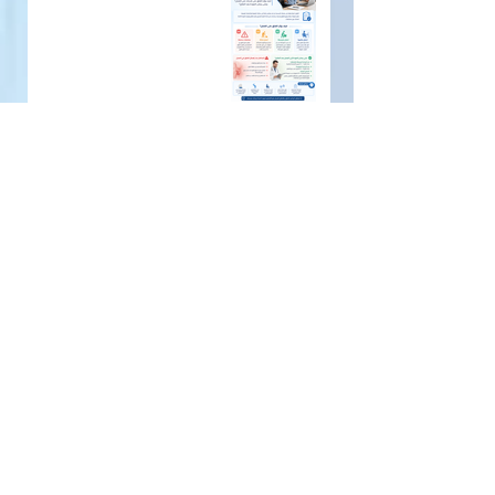
الفتق والعمل
الفتق بلا أعراض هل يحتاج علاجًا