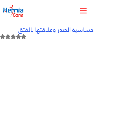
Jun 5
حساسية الصدر وعلاقتها بالفتق
Rated NaN out of 5 stars.