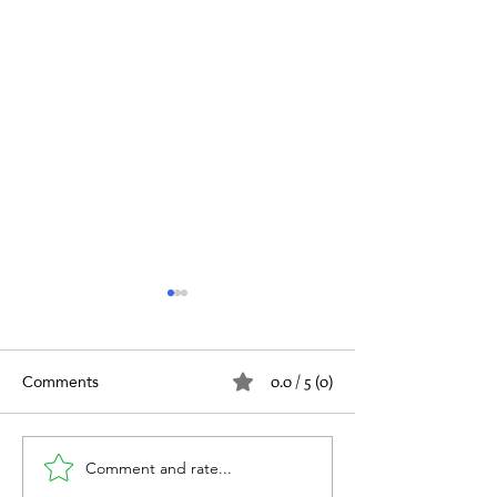
Comments
0.0 / 5 (0)
الأورام وعلاقتها بالفتق
ود وعلاقته بالفتق
Comment and rate...