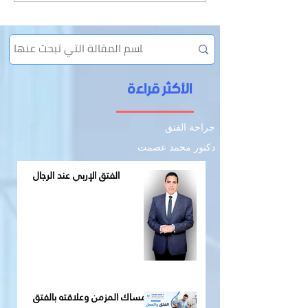
الأكثر قراءة
جراحة الفتق
دكتور محمد عصمت
الفتق الإربي عند الرجال
الإمساك المزمن وعلاقته بالفتق