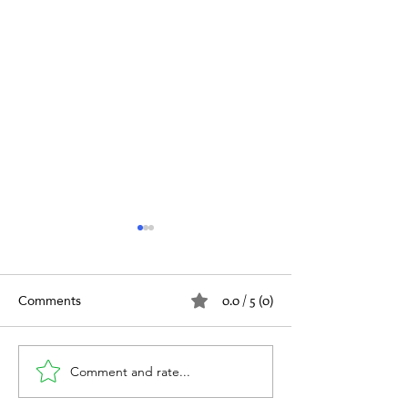
Comments
0.0 / 5 (0)
الفتق والعمل
Comment and rate...
الإمساك المزمن وعلاقته