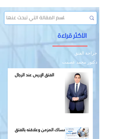
بالفتق
الأكثر قراءة
جراحة الفتق
دكتور محمد عصمت
الفتق الإربي عند الرجال
الإمساك المزمن وعلاقته بالفتق