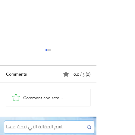
Comments
0.0 / 5 (0)
الفتق والعمل
Comment and rate...
الإمساك المزمن وعلاقته
بالفتق