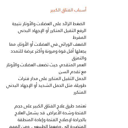
أسباب الفتاق الكبير
 الضغط الزائد على العضلات والأوتار نتيجة 
الرفع الثقيل المتكرر أو الإجهاد البدني 
المفرط
الضعف الوراثي في العضلات أو الأوتار، مما 
يجعلها أقل قوة ومرونة وأكثر عرضة للتمدد 
والتمزق
العمر المتقدم، حيث تضعف العضلات والأوتار 
مع تقدم السن
الحمل الثقيل المتكرر على مدار فترات 
طويلة، مثل الحمل الشديد أو الإجهاد البدني 
المتكرر
تعتمد طرق علاج الفتاق الكبير على حجم 
الفتحة وشدة الأعراض. قد يشمل العلاج 
بالجراحة لإصلاح الفتحة وإعادة المنطقة 
المتضررة إلى وضعها الطبيعي. ومن المهم 