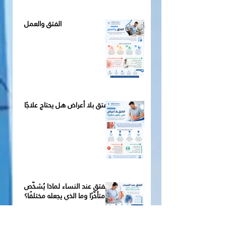
الفتق والعمل
الفتق بلا أعراض هل يحتاج علاجًا
الفتق عند النساء لماذا يُشخَّص
متأخّرًا وما الذي يجعله مختلفًا؟