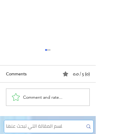
Comments
0.0 / 5 (0)
الأورام وعلاقتها بالفتق
Comment and rate...
اء البطن وعلاقته
بالفتق