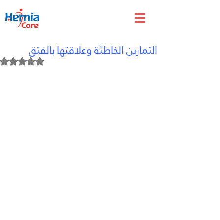
Jun 5
التمارين الخاطئة وعلاقتها بالفتق
Rated NaN out of 5 stars.