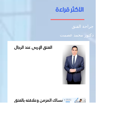
الأكثر قراءة
جراحة الفتق
دكتور محمد عصمت
الفتق الإربي عند الرجال
الإمساك المزمن وعلاقته بالفتق