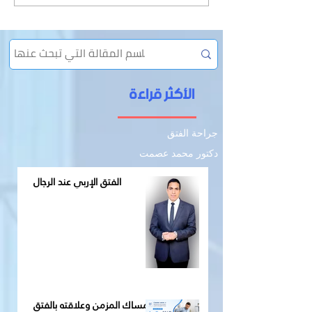
بالفتق
الأكثر قراءة
جراحة الفتق
دكتور محمد عصمت
الفتق الإربي عند الرجال
الإمساك المزمن وعلاقته بالفتق