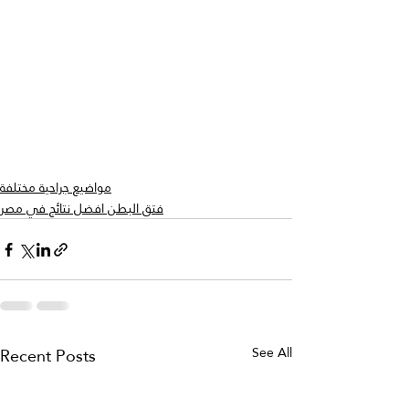
مواضيع جراحية مختلفة
فتق البطن افضل نتائج في مصر
Recent Posts
See All