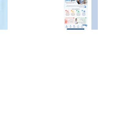
الفتق والعمل
الفتق بلا أعراض هل يحتاج علاجًا