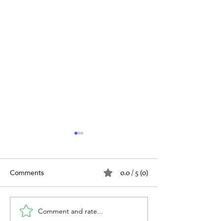
Comments
0.0 / 5 (0)
ود وعلاقته بالفتق
Comment and rate...
حساسية الصدر وعلاقتها