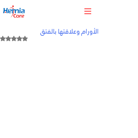
Jun 5
الأورام وعلاقتها بالفتق
Rated NaN out of 5 stars.