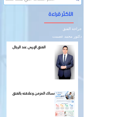
الأكثر قراءة
جراحة الفتق
دكتور محمد عصمت
الفتق الإربي عند الرجال
الإمساك المزمن وعلاقته بالفتق