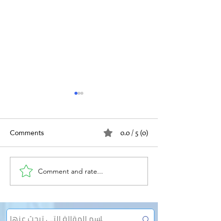
Comments
0.0 / 5 (0)
الفتق والعمل
Comment and rate...
الإمساك المزمن وعلاقته
بالفتق