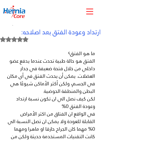
Dec 27, 2024
ارتداد وعودة الفتق بعد اصلاحه:
Rated NaN out of 5 stars.
ما هو الفتق؟
الفتق هو حالة طبية تحدث عندما يدفع عضو 
داخلي من خلال فتحة ضعيفة في جدار 
العضلات. يمكن أن يحدث الفتق في أي مكان 
في الجسم، ولكن أكثر الأماكن شيوعًا هي 
البطن والمنطقة الحوضية.
لكن كيف نصل الي ان تكون نسبة ارتداد 
وعودة الفتق 0% 
في الواقع ان الفتاق من اكثر الأمراض 
القابلة للعودة ولا يمكن ان تصل النسبة الي 
0% مهما كان الجراح حازقا او ماهرا ومهما 
كانت التقنيات المستخدمة حديثة ولكن من 