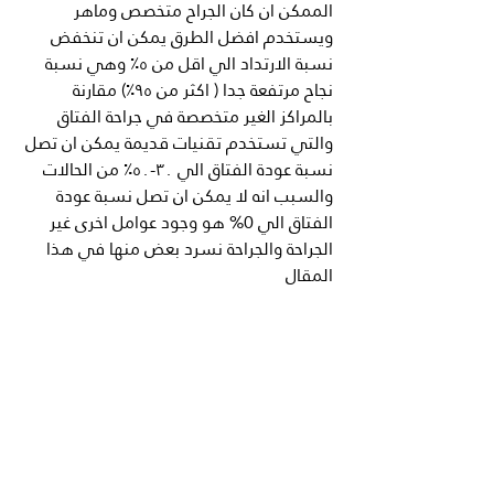
الممكن ان كان الجراح متخصص وماهر 
ويستخدم افضل الطرق يمكن ان تنخفض 
نسبة الارتداد الي اقل من ٥٪؜ وهي نسبة 
نجاح مرتفعة جدا ( اكثر من ٩٥٪؜) مقارنة 
بالمراكز الغير متخصصة في جراحة الفتاق 
والتي تستخدم تقنيات قديمة يمكن ان تصل 
نسبة عودة الفتاق الي ٣٠-٥٠٪؜ من الحالات 
والسبب انه لا يمكن ان تصل نسبة عودة 
الفتاق الي 0% هو وجود عوامل اخرى غير 
الجراحة والجراحة نسرد بعض منها في هذا 
المقال